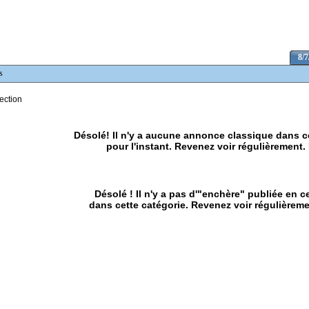
8/7
s
ection
Désolé! Il n'y a aucune annonce classique dans c
pour l'instant. Revenez voir régulièrement. 
Désolé ! Il n'y a pas d'"enchère" publiée en 
dans cette catégorie. Revenez voir régulièreme